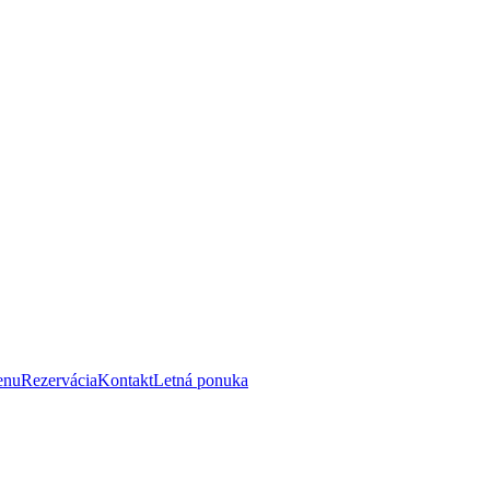
enu
Rezervácia
Kontakt
Letná ponuka