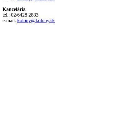
Kancelária
tel.: 02/6428 2883
e-mail:
kolony@kolony.sk